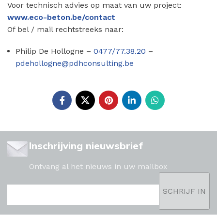
Voor technisch advies op maat van uw project:
www.eco-beton.be/contact
Of bel / mail rechtstreeks naar:
Philip De Hollogne –
0477/77.38.20
–
pdehollogne@pdhconsulting.be
Inschrijving nieuwsbrief
Ontvang al het nieuws in uw mailbox