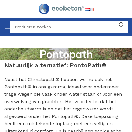
Pontopath
Natuurlijk alternatief: PontoPath®
Naast het Climatepath
hebben we nu ook het
®
Pontopath
in ons gamma, ideaal voor ondermeer
®
trage wegen die vaak onder water staan of voor een
overwelving van grachten. Het voordeel is dat het
onderhoudsarm is en dat het regenwater wordt
afgevoerd onder het Pontopath
. Deze toepassing
®
heeft een uitstekende toplaag met een veilig en
uitstekend rijcomfort. En is daarbij een ecologische