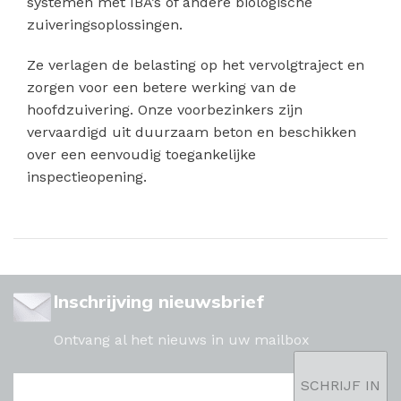
systemen met IBA’s of andere biologische
zuiveringsoplossingen.
Ze verlagen de belasting op het vervolgtraject en
zorgen voor een betere werking van de
hoofdzuivering. Onze voorbezinkers zijn
vervaardigd uit duurzaam beton en beschikken
over een eenvoudig toegankelijke
inspectieopening.
Inschrijving nieuwsbrief
Ontvang al het nieuws in uw mailbox