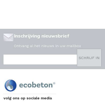
Inschrijving nieuwsbrief
Ontvang al het nieuws in uw mailbox
volg ons op sociale media