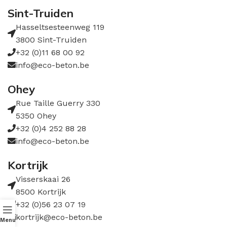
Sint-Truiden
Hasseltsesteenweg 119
3800 Sint-Truiden
+32 (0)11 68 00 92
info@eco-beton.be
Ohey
Rue Taille Guerry 330
5350 Ohey
+32 (0)4 252 88 28
info@eco-beton.be
Kortrijk
Visserskaai 26
8500 Kortrijk
+32 (0)56 23 07 19
kortrijk@eco-beton.be
Menu