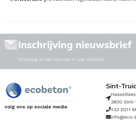
Inschrijving nieuwsbrief
Ontvang al het nieuws in uw mailbox
Sint-Trui
Hasseltses
3800 Sint-
volg ons op sociale media
+32 (0)11 6
info@eco-