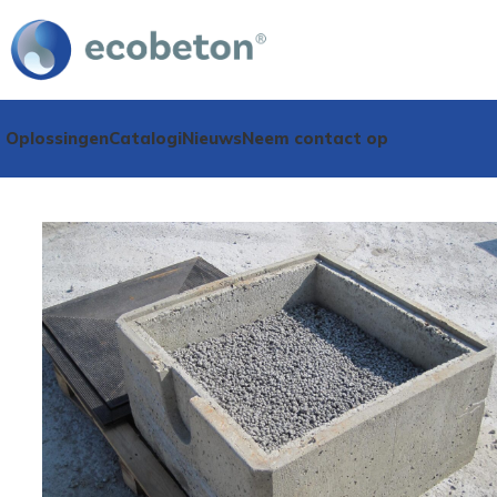
Oplossingen
Catalogi
Nieuws
Neem contact op