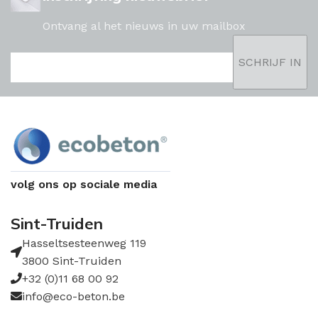
Ontvang al het nieuws in uw mailbox
volg ons op sociale media
Sint-Truiden
Hasseltsesteenweg 119
3800 Sint-Truiden
+32 (0)11 68 00 92
info@eco-beton.be