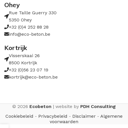
Ohey
Rue Taille Guerry 330
5350 Ohey
+32 (0)4 252 88 28
info@eco-beton.be
Kortrijk
Visserskaai 26
8500 Kortrijk
+32 (0)56 23 07 19
kortrijk@eco-beton.be
© 2026
Ecobeton
| website by
PDH Consulting
Cookiebeleid
-
Privacybeleid
-
Disclaimer
-
Algemene
voorwaarden