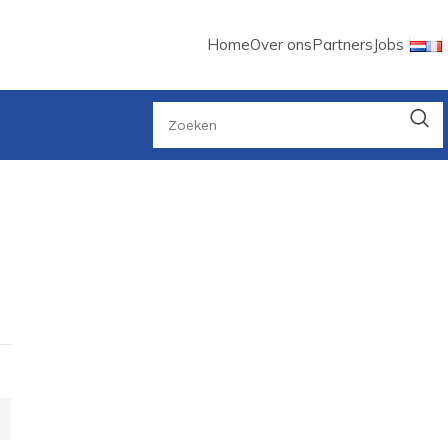
Home
Over ons
Partners
Jobs