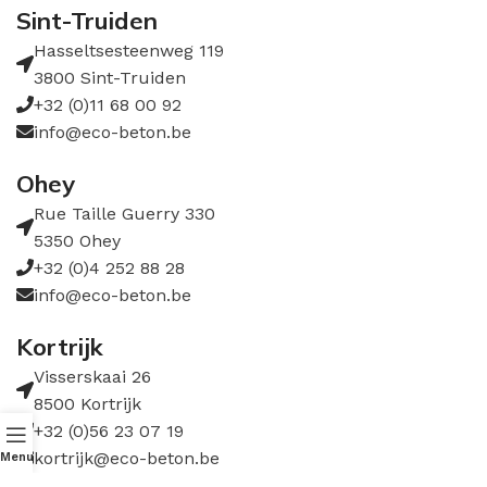
Sint-Truiden
Hasseltsesteenweg 119
3800 Sint-Truiden
+32 (0)11 68 00 92
info@eco-beton.be
Ohey
Rue Taille Guerry 330
5350 Ohey
+32 (0)4 252 88 28
info@eco-beton.be
Kortrijk
Visserskaai 26
8500 Kortrijk
+32 (0)56 23 07 19
kortrijk@eco-beton.be
Menu