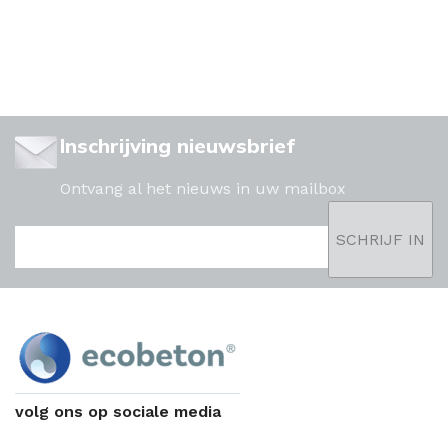
Inschrijving nieuwsbrief
Ontvang al het nieuws in uw mailbox
volg ons op sociale media