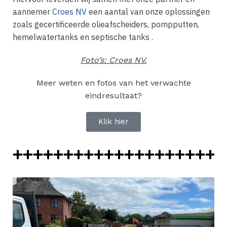
aannemer
Croes NV
een aantal van onze oplossingen
zoals gecertificeerde olieafscheiders, pompputten,
hemelwatertanks en septische tanks .
Foto’s: Croes NV.
Meer weten en fotos van het verwachte
eindresultaat?
Klik hier