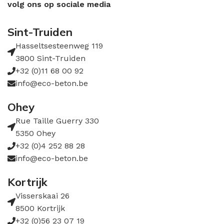
volg ons op sociale media
Sint-Truiden
Hasseltsesteenweg 119
3800 Sint-Truiden
+32 (0)11 68 00 92
info@eco-beton.be
Ohey
Rue Taille Guerry 330
5350 Ohey
+32 (0)4 252 88 28
info@eco-beton.be
Kortrijk
Visserskaai 26
8500 Kortrijk
+32 (0)56 23 07 19