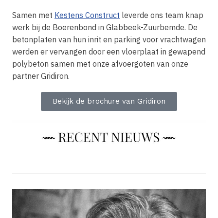
Samen met
Kestens Construct
leverde ons team knap
werk bij de Boerenbond in Glabbeek-Zuurbemde. De
betonplaten van hun inrit en parking voor vrachtwagen
werden er vervangen door een vloerplaat in gewapend
polybeton samen met onze afvoergoten van onze
partner Gridiron.
Bekijk de brochure van Gridiron