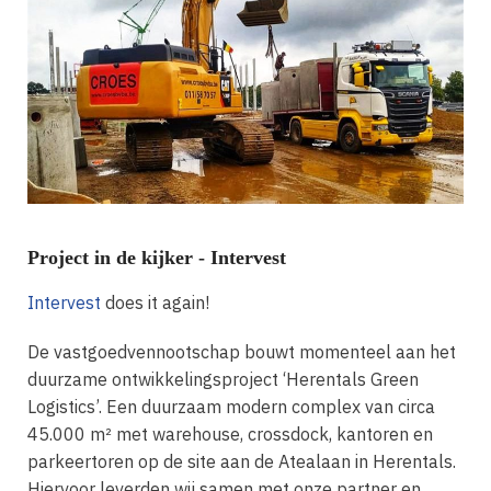
Project in de kijker - Intervest
Intervest
does it again!
De vastgoedvennootschap bouwt momenteel aan het
duurzame ontwikkelingsproject ‘Herentals Green
Logistics’. Een duurzaam modern complex van circa
45.000 m² met warehouse, crossdock, kantoren en
parkeertoren op de site aan de Atealaan in Herentals.
Hiervoor leverden wij samen met onze partner en