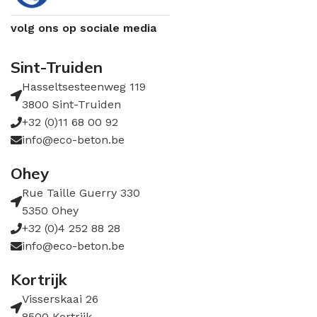
volg ons op sociale media
Sint-Truiden
Hasseltsesteenweg 119
3800 Sint-Truiden
+32 (0)11 68 00 92
info@eco-beton.be
Ohey
Rue Taille Guerry 330
5350 Ohey
+32 (0)4 252 88 28
info@eco-beton.be
Kortrijk
Visserskaai 26
8500 Kortrijk