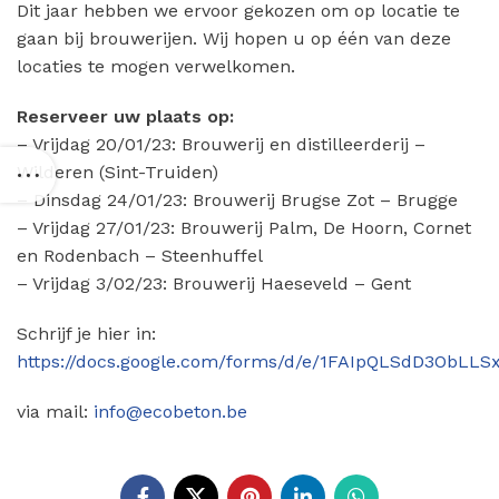
Dit jaar hebben we ervoor gekozen om op locatie te
gaan bij brouwerijen. Wij hopen u op één van deze
locaties te mogen verwelkomen.
Reserveer uw plaats op:
– Vrijdag 20/01/23: Brouwerij en distilleerderij –
Wilderen (Sint-Truiden)
– Dinsdag 24/01/23: Brouwerij Brugse Zot – Brugge
– Vrijdag 27/01/23: Brouwerij Palm, De Hoorn, Cornet
en Rodenbach – Steenhuffel
– Vrijdag 3/02/23: Brouwerij Haeseveld – Gent
Schrijf je hier in:
https://docs.google.com/forms/d/e/1FAIpQLSdD3ObL
via mail:
info@ecobeton.be