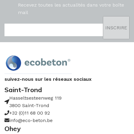
Recevez toutes les actualités dans votre boîte
mail
suivez-nous sur les réseaux sociaux
Saint-Trond
Hasseltsesteenweg 119
3800 Saint-Trond
+32 (0)11 68 00 92
info@eco-beton.be
Ohey