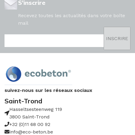
S'inscrire
Recevez toutes les actualités dans votre boîte
mail
suivez-nous sur les réseaux sociaux
Saint-Trond
Hasseltsesteenweg 119
3800 Saint-Trond
+32 (0)11 68 00 92
info@eco-beton.be