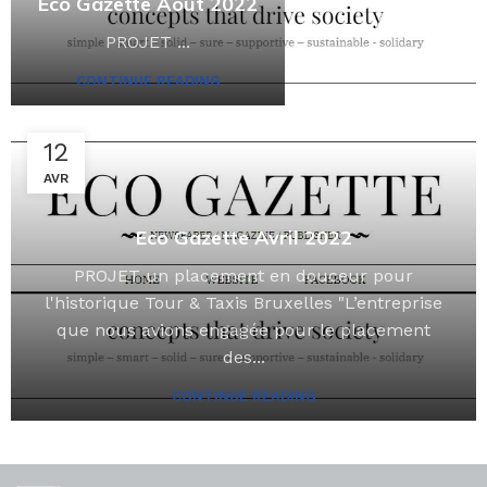
Eco Gazette Août 2022
PROJET ...
CONTINUE READING
12
AVR
Eco Gazette Avril 2022
PROJET un placement en douceur pour
l'historique Tour & Taxis Bruxelles "L’entreprise
que nous avions engagée pour le placement
des...
CONTINUE READING