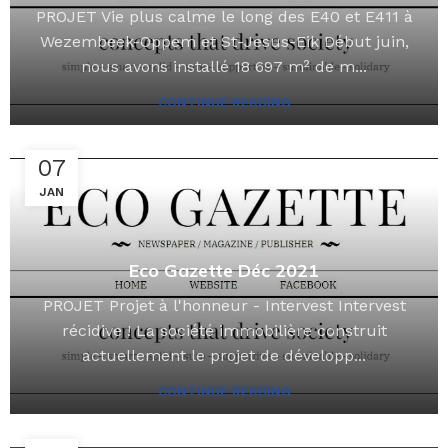
PROJET Vie plus calme le long des E40 et E411 à
Wezembeek-Oppem et St-Jesus-Eik Début juin,
nous avons installé 18 697 m² de m...
CONTINUE READING
07
JAN
Eco Gazette Déc 2021
PROJET Projet à l'honneur - Intervest Intervest
récidive ! La société immobilière construit
actuellement le projet de développ...
CONTINUE READING