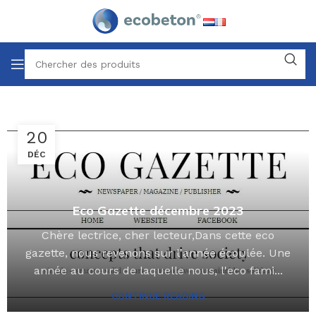
20
DÉC
Eco Gazette décembre 2023
Chère lectrice, cher lecteur,Dans cette eco
gazette, nous revenons sur l'année écoulée. Une
année au cours de laquelle nous, l'eco fami...
CONTINUE READING