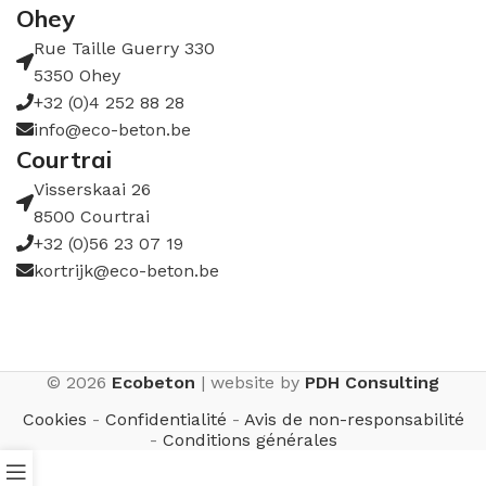
Ohey
Rue Taille Guerry 330
5350 Ohey
+32 (0)4 252 88 28
info@eco-beton.be
Courtrai
Visserskaai 26
8500 Courtrai
+32 (0)56 23 07 19
kortrijk@eco-beton.be
© 2026
Ecobeton
| website by
PDH Consulting
Cookies
-
Confidentialité
-
Avis de non-responsabilité
-
Conditions générales