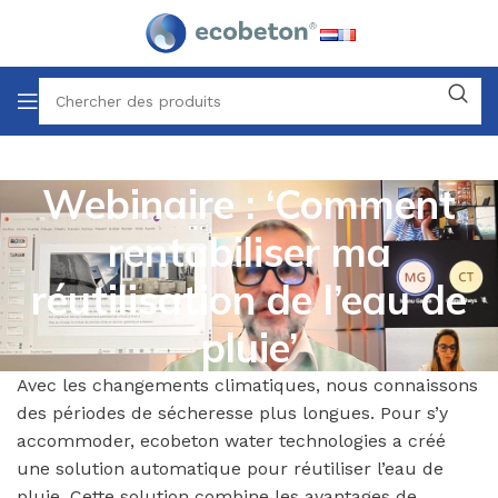
Webinaire : ‘Comment
rentabiliser ma
réutilisation de l’eau de
pluie’
Avec les changements climatiques, nous connaissons
des périodes de sécheresse plus longues. Pour s’y
accommoder, ecobeton water technologies a créé
une solution automatique pour réutiliser l’eau de
pluie. Cette solution combine les avantages de