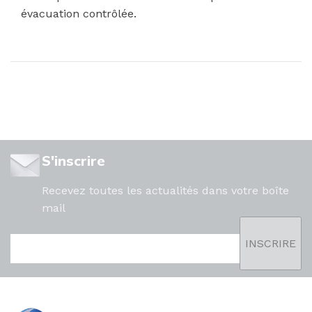
évacuation contrôlée.
S'inscrire
Recevez toutes les actualités dans votre boîte
mail