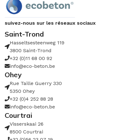
suivez-nous sur les réseaux sociaux
Saint-Trond
Hasseltsesteenweg 119
3800 Saint-Trond
+32 (0)11 68 00 92
info@eco-beton.be
Ohey
Rue Taille Guerry 330
5350 Ohey
+32 (0)4 252 88 28
info@eco-beton.be
Courtrai
Visserskaai 26
8500 Courtrai
+32 (0)56 23 07 19