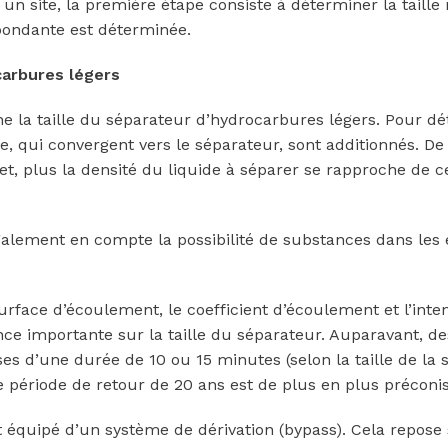
 un site, la première étape consiste à déterminer la taill
spondante est déterminée.
carbures légers
ne la taille du séparateur d’hydrocarbures légers. Pour d
lle, qui convergent vers le séparateur, sont additionnés. De 
et, plus la densité du liquide à séparer se rapproche de ce
également en compte la possibilité de substances dans les
surface d’écoulement, le coefficient d’écoulement et l’inten
ence importante sur la taille du séparateur. Auparavant, d
es d’une durée de 10 ou 15 minutes (selon la taille de la 
 période de retour de 20 ans est de plus en plus préconi
équipé d’un système de dérivation (bypass). Cela repose 