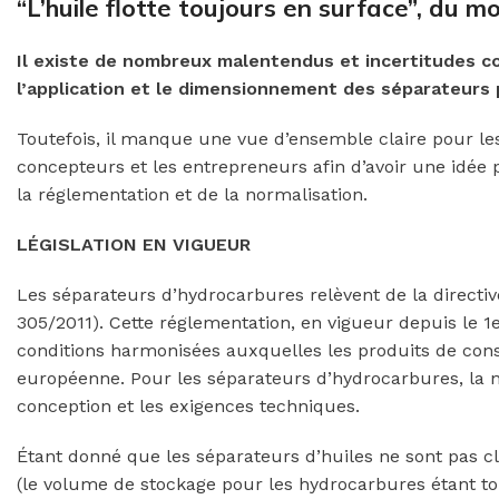
“L’huile flotte toujours en surface”, du m
Il existe de nombreux malentendus et incertitudes con
l’application et le dimensionnement des séparateurs 
Toutefois, il manque une vue d’ensemble claire pour les
concepteurs et les entrepreneurs afin d’avoir une idée 
la réglementation et de la normalisation.
LÉGISLATION EN VIGUEUR
Les séparateurs d’hydrocarbures relèvent de la directi
305/2011). Cette réglementation, en vigueur depuis le 1er 
conditions harmonisées auxquelles les produits de con
européenne. Pour les séparateurs d’hydrocarbures, la n
conception et les exigences techniques.
Étant donné que les séparateurs d’huiles ne sont pas c
(le volume de stockage pour les hydrocarbures étant to