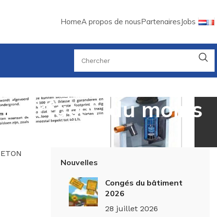
Home
A propos de nous
Partenaires
Jobs
n surface”, du moins
 BETON
Nouvelles
Congés du bâtiment
2026
28 juillet 2026