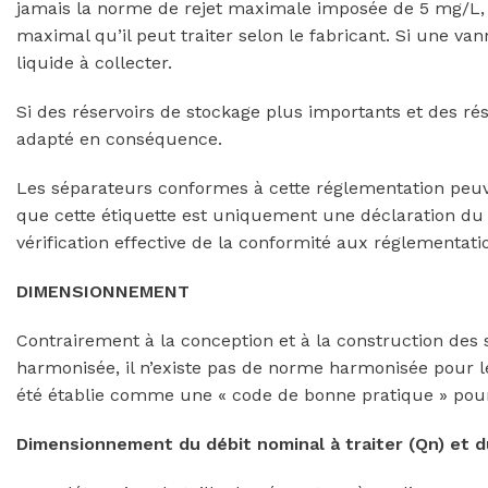
jamais la norme de rejet maximale imposée de 5 mg/L,
maximal qu’il peut traiter selon le fabricant. Si une va
liquide à collecter.
Si des réservoirs de stockage plus importants et des rés
adapté en conséquence.
Les séparateurs conformes à cette réglementation peuve
que cette étiquette est uniquement une déclaration du f
vérification effective de la conformité aux réglementat
DIMENSIONNEMENT
Contrairement à la conception et à la construction des
harmonisée, il n’existe pas de norme harmonisée pour
été établie comme une « code de bonne pratique » pour d
Dimensionnement du débit nominal à traiter (Qn) et 