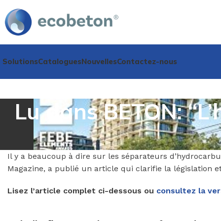
Solutions
Catalogues
Nouvelles
Contactez-nous
Lu dans BETON: “L’h
Il y a beaucoup à dire sur les séparateurs d’hydrocarb
Magazine, a publié un article qui clarifie la législation
Lisez l’article complet ci-dessous ou
consultez la ve