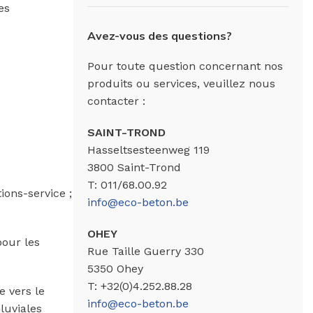
es
Avez-vous des questions?
Pour toute question concernant nos
produits ou services, veuillez nous
contacter :
SAINT-TROND
Hasseltsesteenweg 119
3800 Saint-Trond
T: 011/68.00.92
ions-service ;
info@eco-beton.be
OHEY
pour les
Rue Taille Guerry 330
5350 Ohey
T: +32(0)4.252.88.28
e vers le
info@eco-beton.be
luviales