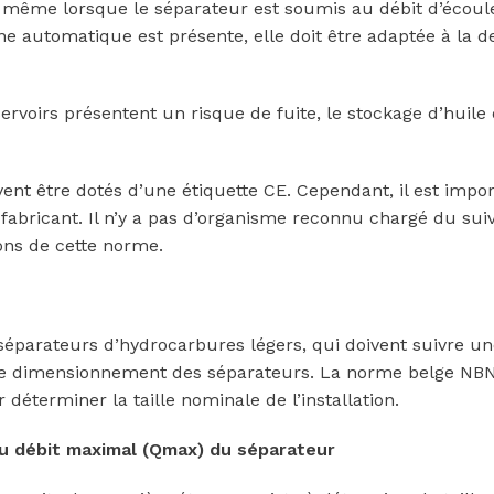
 même lorsque le séparateur est soumis au débit d’écou
nne automatique est présente, elle doit être adaptée à la d
ervoirs présentent un risque de fuite, le stockage d’huile 
nt être dotés d’une étiquette CE. Cependant, il est impor
abricant. Il n’y a pas d’organisme reconnu chargé du suiv
ions de cette norme.
 séparateurs d’hydrocarbures légers, qui doivent suivre 
 le dimensionnement des séparateurs. La norme belge NB
éterminer la taille nominale de l’installation.
du débit maximal (Qmax) du séparateur