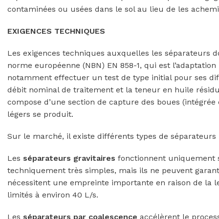
contaminées ou usées dans le sol au lieu de les achemi
EXIGENCES TECHNIQUES
Les exigences techniques auxquelles les séparateurs 
norme européenne (NBN) EN 858-1, qui est l’adaptation
notamment effectuer un test de type initial pour ses di
débit nominal de traitement et la teneur en huile rési
compose d’une section de capture des boues (intégrée o
légers se produit.
Sur le marché, il existe différents types de séparateurs 
Les
séparateurs gravitaires
fonctionnent uniquement sel
techniquement très simples, mais ils ne peuvent garanti
nécessitent une empreinte importante en raison de la le
limités à environ 40 L/s.
Les
séparateurs par coalescence
accélèrent le process