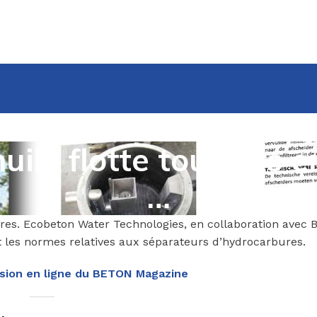
uile flotte toujours e
…
ures. Ecobeton Water Technologies, en collaboration avec
 et les normes relatives aux séparateurs d’hydrocarbures.
rsion en ligne du BETON Magazine