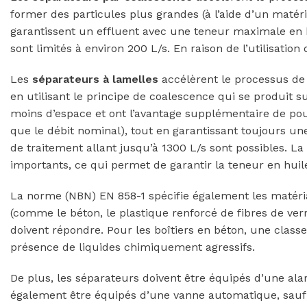
former des particules plus grandes (à l’aide d’un matér
garantissent un effluent avec une teneur maximale en hu
sont limités à environ 200 L/s. En raison de l’utilisation
Les
séparateurs à lamelles
accélèrent le processus de
en utilisant le principe de coalescence qui se produit 
moins d’espace et ont l’avantage supplémentaire de pouv
que le débit nominal), tout en garantissant toujours un
de traitement allant jusqu’à 1300 L/s sont possibles. La
importants, ce qui permet de garantir la teneur en huil
La norme (NBN) EN 858-1 spécifie également les matéria
(comme le béton, le plastique renforcé de fibres de verr
doivent répondre. Pour les boîtiers en béton, une class
présence de liquides chimiquement agressifs.
De plus, les séparateurs doivent être équipés d’une alar
également être équipés d’une vanne automatique, sauf s