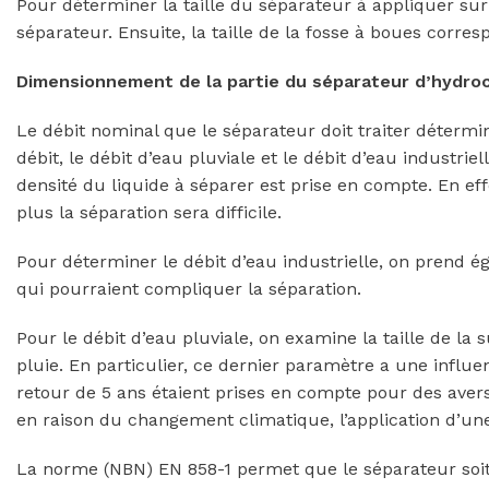
Pour déterminer la taille du séparateur à appliquer sur
séparateur. Ensuite, la taille de la fosse à boues corre
Dimensionnement de la partie du séparateur d’hydro
Le débit nominal que le séparateur doit traiter détermi
débit, le débit d’eau pluviale et le débit d’eau industrie
densité du liquide à séparer est prise en compte. En eff
plus la séparation sera difficile.
Pour déterminer le débit d’eau industrielle, on prend 
qui pourraient compliquer la séparation.
Pour le débit d’eau pluviale, on examine la taille de la 
pluie. En particulier, ce dernier paramètre a une influ
retour de 5 ans étaient prises en compte pour des avers
en raison du changement climatique, l’application d’une
La norme (NBN) EN 858-1 permet que le séparateur soit 