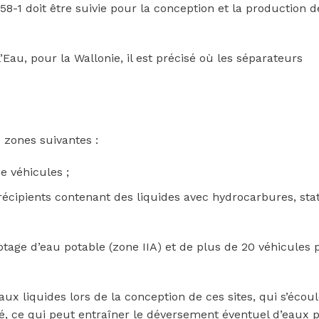
58-1 doit être suivie pour la conception et la production d
Eau, pour la Wallonie, il est précisé où les séparateurs
 zones suivantes :
e véhicules ;
récipients contenant des liquides avec hydrocarbures, stat
tage d’eau potable (zone IIA) et de plus de 20 véhicules 
 aux liquides lors de la conception de ces sites, qui s’écoul
é, ce qui peut entraîner le déversement éventuel d’eaux p