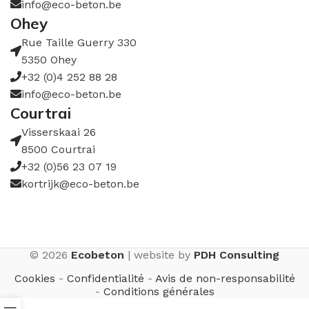
info@eco-beton.be
Ohey
Rue Taille Guerry 330
5350 Ohey
+32 (0)4 252 88 28
info@eco-beton.be
Courtrai
Visserskaai 26
8500 Courtrai
+32 (0)56 23 07 19
kortrijk@eco-beton.be
© 2026
Ecobeton
| website by
PDH Consulting
Cookies
-
Confidentialité
-
Avis de non-responsabilité
-
Conditions générales