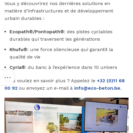
Vous y découvrirez nos dernières solutions en
matière d’infrastructures et de développement
urbain durables :
Ecopath®/Pontopath®
: des pistes cyclables
durables qui traversent les générations
Khufu®
: une force silencieuse qui garantit la
qualité de vie
Cyria®
: du banc à l’expérience dans 10 univers
Vous voulez en savoir plus ? Appelez le
+32 (0)11 68
00 92
ou envoyez un e-mail à
info@eco-beton.be
.